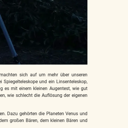
ge machten sich auf um mehr über unseren
 Spiegelteleskope und ein Linsenteleskop,
g es mit einem kleinen Augentest, wie gut
n, wie schlecht die Auflösung der eigenen
llen. Dazu gehörten die Planeten Venus und
ie dem großen Bären, dem kleinen Bären und