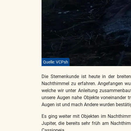
Quelle: VCPsh
Die Sternenkunde ist heute in der breit
Nachthimmel zu erfahren. Angefangen wurd
welche wir unter Anleitung zusammenbaute
unsere Augen nahe Objekte voneinander tr
Augen ist und mach Andere wurden bestätig
Es ging weiter mit Objekten im Nachthimme
Jupiter, die bereits sehr früh am Nachthi
Cassiopeia.