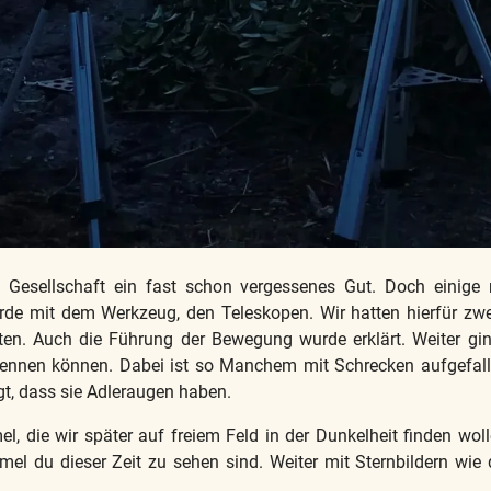
en Gesellschaft ein fast schon vergessenes Gut. Doch eini
e mit dem Werkzeug, den Teleskopen. Wir hatten hierfür zwei
n. Auch die Führung der Bewegung wurde erklärt. Weiter gin
ennen können. Dabei ist so Manchem mit Schrecken aufgefalle
t, dass sie Adleraugen haben.
l, die wir später auf freiem Feld in der Dunkelheit finden wo
mmel du dieser Zeit zu sehen sind. Weiter mit Sternbildern w