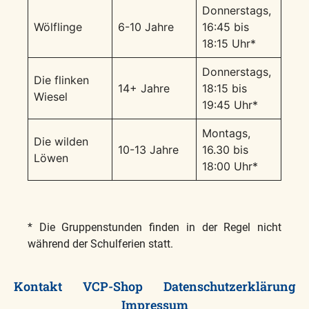
Donnerstags,
Wölflinge
6-10 Jahre
16:45 bis
18:15 Uhr*
Donnerstags,
Die flinken
14+ Jahre
18:15 bis
Wiesel
19:45 Uhr*
Montags,
Die wilden
10-13 Jahre
16.30 bis
Löwen
18:00 Uhr*
* Die Gruppenstunden finden in der Regel nicht
während der Schulferien statt.
Kontakt
VCP-Shop
Datenschutzerklärung
Impressum