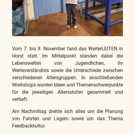
Vom 7. bis 9. November fand das WeiterLEITEN in
Horst statt. Im Mittelpunkt standen dabei die
Lebenswelten von Jugendlichen, ihr
Werteverständnis sowie die Unterschiede zwischen
verschiedenen Altersgruppen. In anschließenden
Workshops wurden Ideen und Themenschwerpunkte
für die jeweiligen Altersstufen gesammelt und
vertieft.
Am Nachmittag drehte sich alles um die Planung
von Fahrten und Lagern sowie um das Thema
Feedbackkultur.