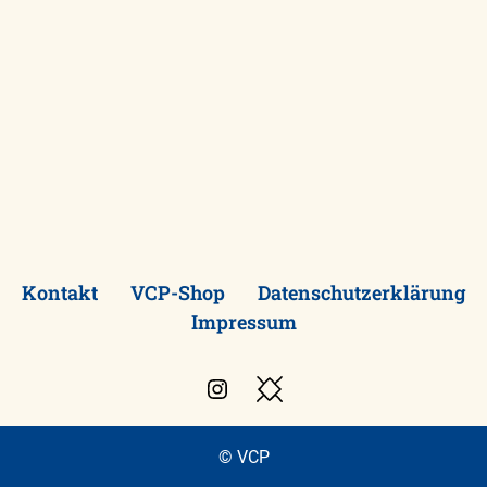
Kontakt
VCP-Shop
Datenschutzerklärung
Impressum
Instagram
Besuche
den
VCP
© VCP
Blog