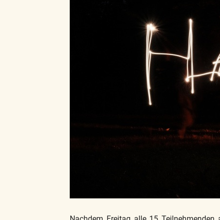
Nachdem Freitag alle 15 Teilnehmenden 