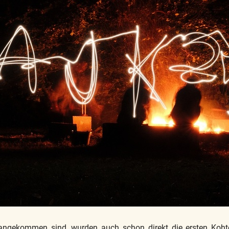
angekommen sind, wurden auch schon direkt die ersten Koht