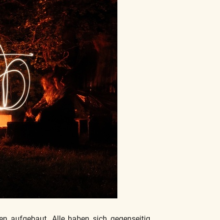
en aufgebaut.
Alle haben sich gegenseitig