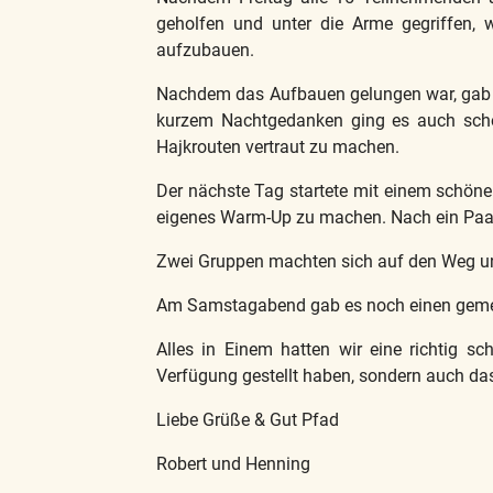
geholfen und unter die Arme gegriffen, 
aufzubauen.
Nachdem das Aufbauen gelungen war, gab es
kurzem Nachtgedanken ging es auch scho
Hajkrouten vertraut zu machen.
Der nächste Tag startete mit einem schön
eigenes Warm-Up zu machen. Nach ein Paar 
Zwei Gruppen machten sich auf den Weg u
Am Samstagabend gab es noch einen geme
Alles in Einem hatten wir eine richtig s
Verfügung gestellt haben, sondern auch da
Liebe Grüße & Gut Pfad
Robert und Henning