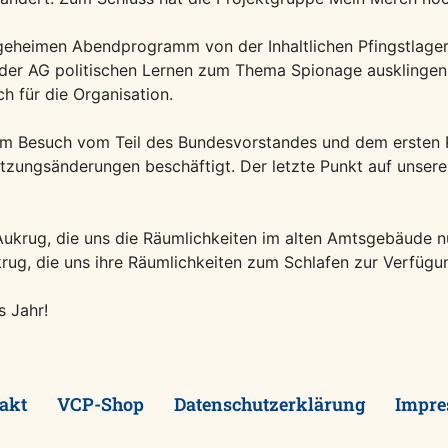
eheimen Abendprogramm von der Inhaltlichen Pfingstlager
 der AG politischen Lernen zum Thema Spionage ausklingen 
 für die Organisation.
em Besuch vom Teil des Bundesvorstandes und dem ersten
zungsänderungen beschäftigt. Der letzte Punkt auf unsere 
ukrug, die uns die Räumlichkeiten im alten Amtsgebäude n
ug, die uns ihre Räumlichkeiten zum Schlafen zur Verfügun
s Jahr!
akt
VCP-Shop
Datenschutzerklärung
Impr