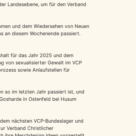
n der Landesebene, um für den Verband
ommen und dem Wiedersehen von Neuen
 was an diesem Wochenende passiert.
shalt für das Jahr 2025 und dem
ng von sexualisierter Gewalt im VCP
rozess sowie Anlaufstellen für
so im letzten Jahr passiert ist, und
Gosharde in Ostenfeld bei Husum
f dem nächsten VCP-Bundeslager und
r Verband Christlicher
 ihre Merchdesign Ideen vorgestellt.