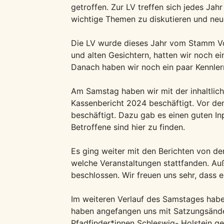
getroffen. Zur LV treffen sich jedes J
wichtige Themen zu diskutieren und neu
Die LV wurde dieses Jahr vom Stamm V
und alten Gesichtern, hatten wir noch e
Danach haben wir noch ein paar Kennlern
Am Samstag haben wir mit der inhaltlic
Kassenbericht 2024 beschäftigt. Vor de
beschäftigt. Dazu gab es einen guten In
Betroffene sind hier zu finden.
Es ging weiter mit den Berichten von de
welche Veranstaltungen stattfanden. A
beschlossen. Wir freuen uns sehr, dass 
Im weiteren Verlauf des Samstages hab
haben angefangen uns mit Satzungsände
Pfadfinder*innen Schleswig- Holstein g