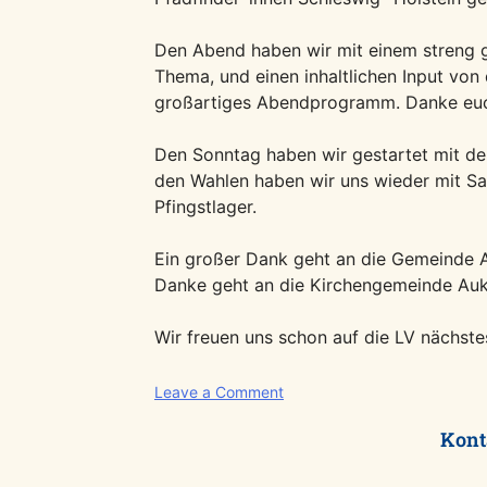
Den Abend haben wir mit einem streng g
Thema, und einen inhaltlichen Input von
großartiges Abendprogramm. Danke euch
Den Sonntag haben wir gestartet mit d
den Wahlen haben wir uns wieder mit Sat
Pfingstlager.
Ein großer Dank geht an die Gemeinde A
Danke geht an die Kirchengemeinde Aukr
Wir freuen uns schon auf die LV nächste
on
Leave a Comment
Landesversammlung
Kont
2025