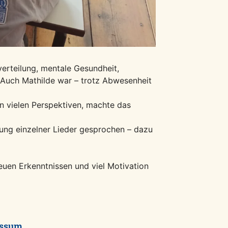
verteilung, mentale Gesundheit,
 Auch Mathilde war – trotz Abwesenheit
on vielen Perspektiven, machte das
ung einzelner Lieder gesprochen – dazu
uen Erkenntnissen und viel Motivation
essum