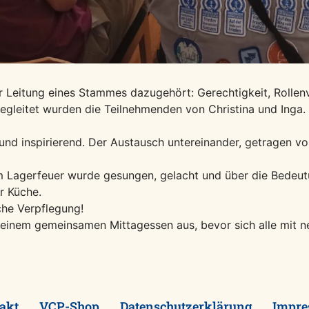
r Leitung eines Stammes dazugehört: Gerechtigkeit, Rollen
Begleitet wurden die Teilnehmenden von Christina und Inga.
und inspirierend. Der Austausch untereinander, getragen v
 Lagerfeuer wurde gesungen, gelacht und über die Bedeut
r Küche.
che Verpflegung!
nem gemeinsamen Mittagessen aus, bevor sich alle mit ne
akt
VCP-Shop
Datenschutzerklärung
Impr