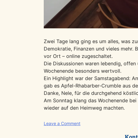
Zwei Tage lang ging es um alles, was zu
Demokratie, Finanzen und vieles mehr. 
vor Ort – online zugeschaltet.
Die Diskussionen waren lebendig, offen 
Wochenende besonders wertvoll.
Ein Highlight war der Samstagabend: Am
gab es Apfel-Rhabarber-Crumble aus de
Danke, Nele, für die durchgehend köstli
Am Sonntag klang das Wochenende bei ei
wieder auf den Heimweg machten.
on
Leave a Comment
Rückblick:
Kont
Stammesleitungskurs