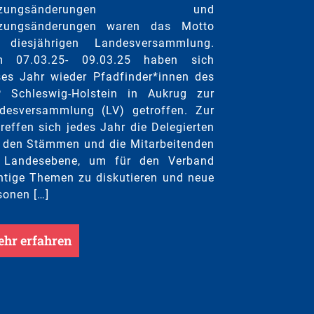
tzungsänderungen und
zungsänderungen waren das Motto
 diesjährigen Landesversammlung.
 07.03.25- 09.03.25 haben sich
ses Jahr wieder Pfadfinder*innen des
 Schleswig-Holstein in Aukrug zur
desversammlung (LV) getroffen. Zur
treffen sich jedes Jahr die Delegierten
 den Stämmen und die Mitarbeitenden
 Landesebene, um für den Verband
htige Themen zu diskutieren und neue
sonen […]
hr erfahren