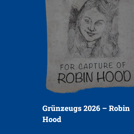
Grünzeugs 2026 – Robin
Hood