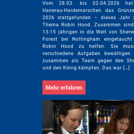
Vom 28.03. bis 02.04.2026 hat
Hanerau-Hardemarschen das Grünz
2026 stattgefunden – dieses Jahr
Thema Robin Hood. Zusammen sind
13-15 jährigen in die Welt von Sher
Forest bei Nottingham eingetauch
Robin Hood zu helfen. Sie mus
verschiedene Aufgaben bewältigen
zusammen als Team gegen den She
und den König kämpfen. Das war […]
Mehr erfahren