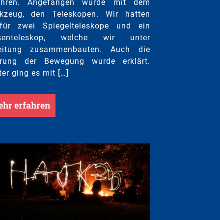
ahren. Angefangen wurde mit dem
kzeug, den Teleskopen. Wir hatten
rfür zwei Spiegelteleskope und ein
nsenteleskop, welche wir unter
eitung zusammenbauten. Auch die
rung der Bewegung wurde erklärt.
er ging es mit […]
hr erfahren