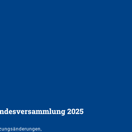
ndesversammlung 2025
zungsänderungen,