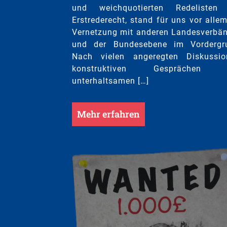
und weichquotierten Redelisten
Erstrederecht, stand für uns vor allem
Vernetzung mit anderen Landesverbä
und der Bundesebene im Vordergr
Nach vielen angeregten Diskussio
konstruktiven Gesprächen 
unterhaltsamen […]
Mehr erfahren