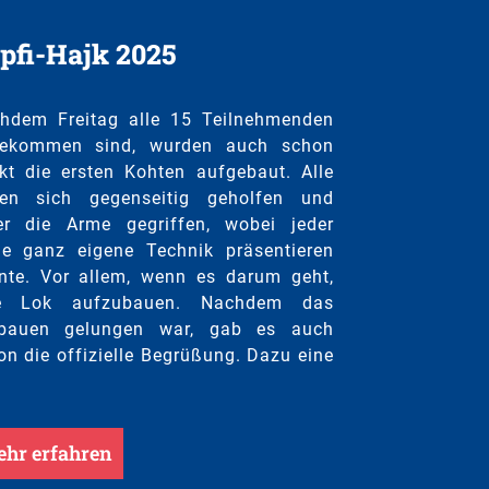
pfi-Hajk 2025
hdem Freitag alle 15 Teilnehmenden
ekommen sind, wurden auch schon
ekt die ersten Kohten aufgebaut. Alle
en sich gegenseitig geholfen und
er die Arme gegriffen, wobei jeder
ne ganz eigene Technik präsentieren
nte. Vor allem, wenn es darum geht,
ne Lok aufzubauen. Nachdem das
bauen gelungen war, gab es auch
on die offizielle Begrüßung. Dazu eine
hr erfahren